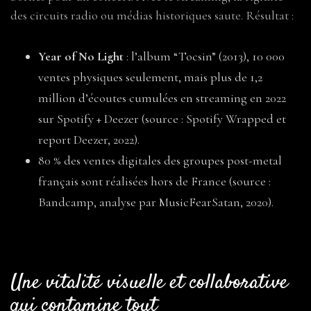
des circuits radio ou médias historiques saute. Résultat :
Year of No Light
: l’album “Tocsin” (2013), 10 000
ventes physiques seulement, mais plus de 1,2
million d’écoutes cumulées en streaming en 2022
sur Spotify + Deezer (source : Spotify Wrapped et
report Deezer, 2022).
80 % des ventes digitales des groupes post-metal
français sont réalisées hors de France (source :
Bandcamp, analyse par MusicFearSatan, 2020).
Une vitalité visuelle et collaborative
qui contamine tout