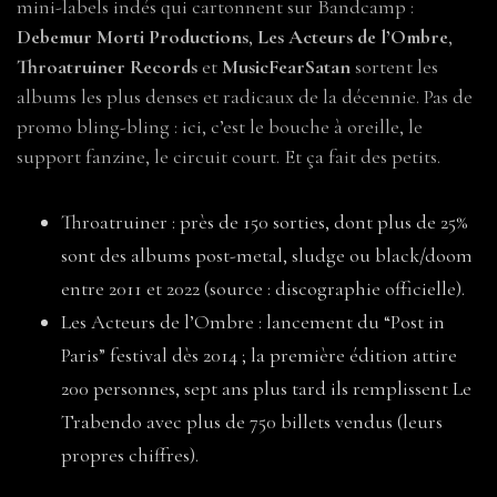
mini-labels indés qui cartonnent sur Bandcamp :
Debemur Morti Productions
,
Les Acteurs de l’Ombre
,
Throatruiner Records
et
MusicFearSatan
sortent les
albums les plus denses et radicaux de la décennie. Pas de
promo bling-bling : ici, c’est le bouche à oreille, le
support fanzine, le circuit court. Et ça fait des petits.
Throatruiner : près de 150 sorties, dont plus de 25%
sont des albums post-metal, sludge ou black/doom
entre 2011 et 2022 (source : discographie officielle).
Les Acteurs de l’Ombre : lancement du “Post in
Paris” festival dès 2014 ; la première édition attire
200 personnes, sept ans plus tard ils remplissent Le
Trabendo avec plus de 750 billets vendus (leurs
propres chiffres).