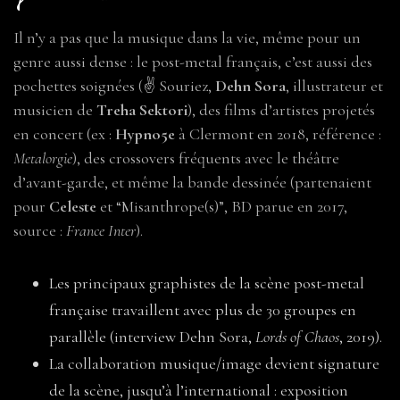
Il n’y a pas que la musique dans la vie, même pour un
genre aussi dense : le post-metal français, c’est aussi des
pochettes soignées (✌ Souriez,
Dehn Sora
, illustrateur et
musicien de
Treha Sektori
), des films d’artistes projetés
en concert (ex :
Hypno5e
à Clermont en 2018, référence :
Metalorgie
), des crossovers fréquents avec le théâtre
d’avant-garde, et même la bande dessinée (partenaient
pour
Celeste
et “Misanthrope(s)”, BD parue en 2017,
source :
France Inter
).
Les principaux graphistes de la scène post-metal
française travaillent avec plus de 30 groupes en
parallèle (interview Dehn Sora,
Lords of Chaos
, 2019).
La collaboration musique/image devient signature
de la scène, jusqu’à l’international : exposition