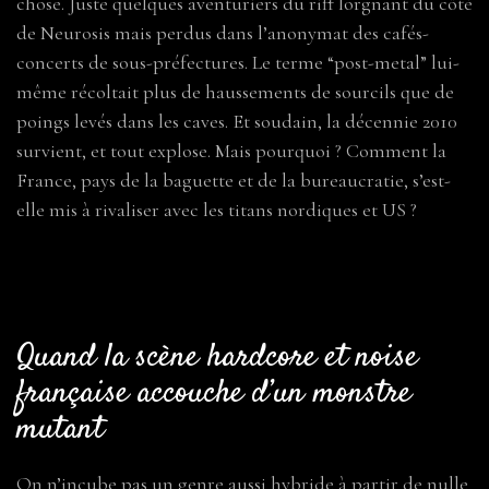
chose. Juste quelques aventuriers du riff lorgnant du côté
de Neurosis mais perdus dans l’anonymat des cafés-
concerts de sous-préfectures. Le terme “post-metal” lui-
même récoltait plus de haussements de sourcils que de
poings levés dans les caves. Et soudain, la décennie 2010
survient, et tout explose. Mais pourquoi ? Comment la
France, pays de la baguette et de la bureaucratie, s’est-
elle mis à rivaliser avec les titans nordiques et US ?
Quand la scène hardcore et noise
française accouche d’un monstre
mutant
On n’incube pas un genre aussi hybride à partir de nulle