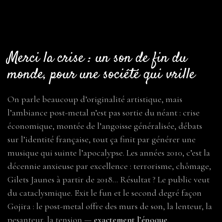
Merci la crise : un son de fin du
monde, pour une société qui vrille
On parle beaucoup d’originalité artistique, mais
l’ambiance post-metal n’est pas sortie du néant : crise
économique, montée de l’angoisse généralisée, débats
sur l’identité française, tout ça finit par générer une
musique qui suinte l’apocalypse. Les années 2010, c’est la
décennie anxieuse par excellence : terrorisme, chômage,
Gilets Jaunes à partir de 2018… Résultat ? Le public veut
du cataclysmique. Exit le fun et le second degré façon
Gojira : le post-metal offre des murs de son, la lenteur, la
pesanteur, la tension —
exactement l’époque
.