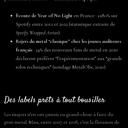
Écoute de Year of No Light
en France : +280% sur
Spotify entre 2012 et 2022 (statistique extraite de
Spotify Wrapped Artists
).
Rejets du metal “classique” chez les jeunes auditeurs
français
: 34% des nouveaux fans de metal en 2020
déclarent préférer “l’expérimentation” aux “grands
solos techniques” (sondage MetalObs, 2020).
Des labels prêts à tout bousiller
Les majors n’en ont jamais eu grand-chose à faire du
post-metal. Mais, entre 2007 et 2018, c’est la floraison de