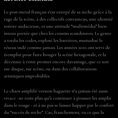
Le post-metal français s’est extirpé de sa niche grâce à la
rage de la scène, à des collectifs convaincus, une identité
sonore audacieuse, et une attitude “multimédia” bien
mieux portée que chez les cousins scandinaves. Le genre
a tordu les codes, explosé les barrières, mutualisé le
réseau indé comme jamais. Les années 2010 ont servi de
tremplin pour faire bouger la scène hexagonale, et la
décennie à venir promet encore davantage, que ce soit
sur disque, sur scène, ou dans des collaborations
artistiques improbables.
Le chaos amplifié version baguette n’a jamais été aussi
vivace : ne reste plus qu’à continuer à pousser les amplis
dans le rouge - et à ne pas se laisser happer par le confort
du “succès de niche”. Car, franchement, vu ce que la