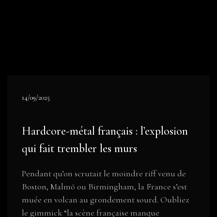
14/09/2025
Hardcore-métal français : l’explosion
qui fait trembler les murs
Pendant qu’on scrutait le moindre riff venu de
Boston, Malmö ou Birmingham, la France s’est
muée en volcan au grondement sourd. Oubliez
le gimmick “la scène française manque