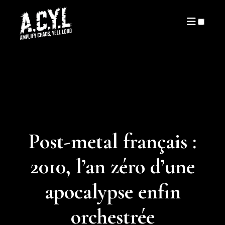
ARTICLES
Post-metal français :
2010, l’an zéro d’une
apocalypse enfin
orchestrée