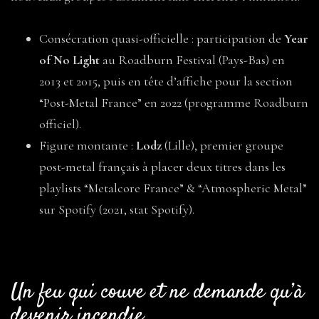
Consécration quasi-officielle : participation de
Year
of No Light
au Roadburn Festival (Pays-Bas) en
2013 et 2015, puis en tête d’affiche pour la section
“Post-Metal France” en 2022 (programme Roadburn
officiel).
Figure montante :
Lodz
(Lille), premier groupe
post-metal français à placer deux titres dans les
playlists “Metalcore France” & “Atmospheric Metal”
sur Spotify (2021, stat Spotify).
Un feu qui couve et ne demande qu’à
devenir incendie