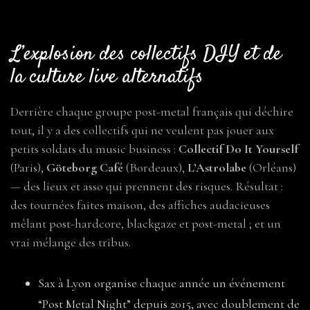
L’explosion des collectifs DIY et de
la culture live alternatifs
Derrière chaque groupe post-metal français qui déchire
tout, il y a des collectifs qui ne veulent pas jouer aux
petits soldats du music business :
Collectif Do It Yourself
(Paris),
Göteborg Café
(Bordeaux),
L’Astrolabe
(Orléans)
— des lieux et asso qui prennent des risques. Résultat :
des tournées faites maison, des affiches audacieuses
mêlant post-hardcore, blackgaze et post-metal ; et un
vrai mélange des tribus.
Sax à Lyon organise chaque année un événement
“Post Metal Night” depuis 2015, avec doublement de