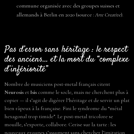
commune organisée avec des groupes suisses et
allemands à Berlin en 2020 (source :
Arte Creative
).
Pas d’essor sans héritage : le respect
des anciens… et la mort du “complexe
d’infériorité”
Nombre de musiciens post-metal français citent
Neurosis
et
Isis
comme le socle, mais ne cherchent plus à
copier — il s’agit de digérer l’héritage et de servir un plat
bien râpeux à la française. Fini le syndrome du “métal
hexagonal trop timide”. Le post-metal tricolore se
mouille, s’exporte, collabore. Cerise sur la tarte : les
nouveaux groupes s’assument sans chercher l’imitation.