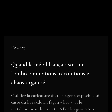
26/07/2025
Quand le métal français sort de
l’ombre : mutations, révolutions et
chaos organisé
Oubliez la caricature du teenager à capuche qui
casse du breakdown façon « bro ». Si le
metalcore scandinave et US fait les gros titres