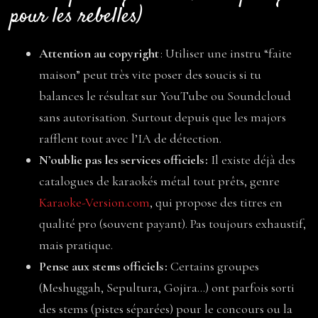
pour les rebelles)
Attention au copyright
: Utiliser une instru “faite
maison” peut très vite poser des soucis si tu
balances le résultat sur YouTube ou Soundcloud
sans autorisation. Surtout depuis que les majors
rafflent tout avec l’IA de détection.
N’oublie pas les services officiels :
Il existe déjà des
catalogues de karaokés métal tout prêts, genre
Karaoke-Version.com
, qui propose des titres en
qualité pro (souvent payant). Pas toujours exhaustif,
mais pratique.
Pense aux stems officiels :
Certains groupes
(Meshuggah, Sepultura, Gojira…) ont parfois sorti
des stems (pistes séparées) pour le concours ou la