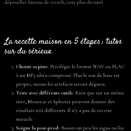
dépouiller (moins de reverb, voix plus devant).
La recette maison en 5 étapes : tutos
sur du sérieux
Choisir sa piste
: Privilégie le format WAV ou FLAC
à un MP3 ultra-compressé. Plus le son de base est
propre, moins les artefacts seront dégueu.
Teste avec différents outils
: Rien que sur un même
titre, Moises.ai et Spleeter peuvent donner des
résultats très différents. Il n’y a pas de recette
miracle.
Soigne la post-prod :
Boosts un peu les aigus ou les