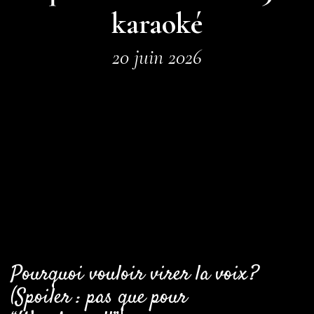
karaoké
20 juin 2026
Pourquoi vouloir virer la voix ?
(Spoiler : pas que pour