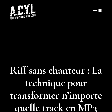
ARTICLES
Riff sans chanteur : La
technique pour
transformer n’importe
quelle track en MP3