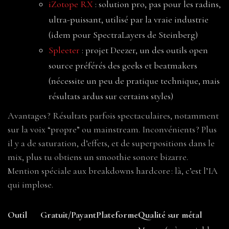
iZotope RX
: solution pro, pas pour les radins,
ultra-puissant, utilisé par la vraie industrie
(idem pour SpectraLayers de Steinberg)
Spleeter
: projet Deezer, un des outils open
source préférés des geeks et beatmakers
(nécessite un peu de pratique technique, mais
résultats ardus sur certains styles)
Avantages ? Résultats parfois spectaculaires, notamment
sur la voix “propre” ou mainstream. Inconvénients ? Plus
il y a de saturation, d’effets, et de superpositions dans le
mix, plus tu obtiens un smoothie sonore bizarre.
Mention spéciale aux breakdowns hardcore : là, c’est l’IA
qui implose.
Outil
Gratuit/Payant
Plateforme
Qualité sur métal