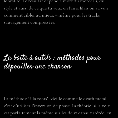
Moralité : Le résultat dépend à mort du morceau, du
style et aussi de ce que tu veux en faire. Mais on va voir
comment cibler au mieux – même pour les tracks
sauvagement compressées.
La boîte à outils : méthodes pour
dépouiller une chanson
1. La méthode des bricoleurs old-school :
inversion de phase (DIY, mais pas magique)
La méthode “à la roots”, vieille comme le death metal,
c’est d’utiliser l’inversion de phase. La théorie : si la voix
est parfaitement la même sur les deux canaux stéréo, en