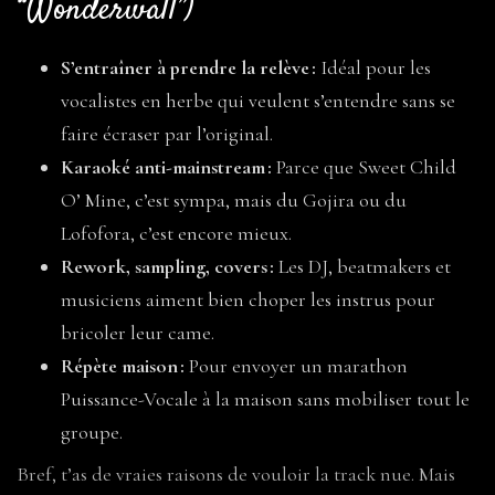
“Wonderwall”)
S’entraîner à prendre la relève :
Idéal pour les
vocalistes en herbe qui veulent s’entendre sans se
faire écraser par l’original.
Karaoké anti-mainstream :
Parce que Sweet Child
O’ Mine, c’est sympa, mais du Gojira ou du
Lofofora, c’est encore mieux.
Rework, sampling, covers :
Les DJ, beatmakers et
musiciens aiment bien choper les instrus pour
bricoler leur came.
Répète maison :
Pour envoyer un marathon
Puissance-Vocale à la maison sans mobiliser tout le
groupe.
Bref, t’as de vraies raisons de vouloir la track nue. Mais