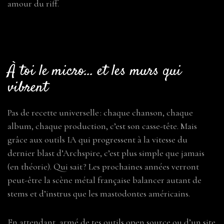
amour du riff.
À toi le micro… et les murs qui
vibrent
Pas de recette universelle : chaque chanson, chaque
album, chaque production, c’est son casse-tête. Mais
grâce aux outils IA qui progressent à la vitesse du
dernier blast d’Archspire, c’est plus simple que jamais
(en théorie). Qui sait ? Les prochaines années verront
peut-être la scène métal française balancer autant de
stems et d’instrus que les mastodontes américains.
En attendant, armé de tes outils open source ou d’un site