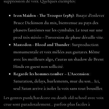
suppression de voix. Quelques exemples :
Iron Maiden - The Trooper (1983)
: Essaye d’enlever
Bruce Dickinson du mix, bienvenue au pays des
phasers fantômes sur les cymbales. Le tout sur une
prod très stéréo – l’inversion de phase déraille vite.
Mastodon - Blood and Thunder
: Surproduction
monumentale et voix mêlées aux guitares. Même
avec les meilleurs algo, t’auras un shadow de Brent
Hinds en guest non sollicité.
Regarde les hommes tomber – L’Ascension
:
Saturation, delays, hurlements, mur du son… Ici,
seul Satan arrive à isoler la voix sans tout bousiller.
Les genres punk/hardcore ou death old-school avec voix
crue sont paradoxalement… parfois plus faciles à