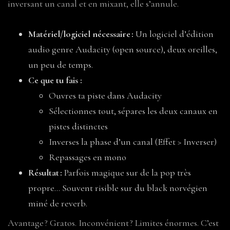
inversant un canal et en mixant, elle s’annule.
Matériel/logiciel nécessaire :
Un logiciel d’édition
audio genre Audacity (open source), deux oreilles,
un peu de temps.
Ce que tu fais :
Ouvres ta piste dans Audacity
Sélectionnes tout, sépares les deux canaux en
pistes distinctes
Inverses la phase d’un canal (Effet > Inverser)
Repassages en mono
Résultat :
Parfois magique sur de la pop très
propre… Souvent risible sur du black norvégien
miné de reverb.
Avantage ? Gratos. Inconvénient ? Limites énormes. C’est