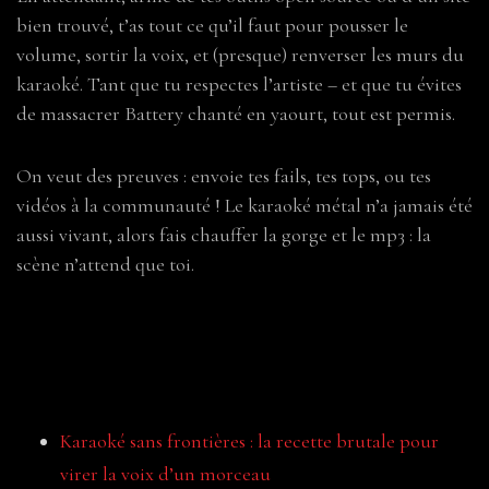
bien trouvé, t’as tout ce qu’il faut pour pousser le
volume, sortir la voix, et (presque) renverser les murs du
karaoké. Tant que tu respectes l’artiste – et que tu évites
de massacrer Battery chanté en yaourt, tout est permis.
On veut des preuves : envoie tes fails, tes tops, ou tes
vidéos à la communauté ! Le karaoké métal n’a jamais été
aussi vivant, alors fais chauffer la gorge et le mp3 : la
scène n’attend que toi.
Pour aller plus loin
Karaoké sans frontières : la recette brutale pour
virer la voix d’un morceau