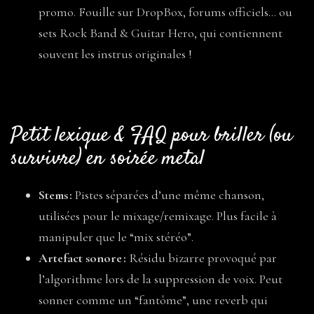
promo. Fouille sur DropBox, forums officiels… ou
sets Rock Band & Guitar Hero, qui contiennent
souvent les instrus originales !
Petit lexique & FAQ pour briller (ou
survivre) en soirée metal
Stems :
Pistes séparées d’une même chanson,
utilisées pour le mixage/remixage. Plus facile à
manipuler que le “mix stéréo”.
Artefact sonore :
Résidu bizarre provoqué par
l’algorithme lors de la suppression de voix. Peut
sonner comme un “fantôme”, une reverb qui