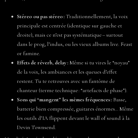
Stéreo ou pas stéreo :
Traditionnellement, la voix
principale est centrée (identique sur gauche et
droite), mais ce n’est pas systématique – surtout
dans le prog, l’indus, ou les vieux albums live. Feast
or famine.
Effets de réverb, delay :
Même si tu vires le “noyau”
de la voix, les ambiances et les queues d’effet
restent. Tu te retrouves avec un fantôme de
chanteur (terme technique : “artefacts de phase”).
Sons qui “mangent” les mêmes fréquences :
Basse,
batterie bien compressée, guitares énormes… Même
les outils d’IA flippent devant le wall of sound à la
Devin Townsend.