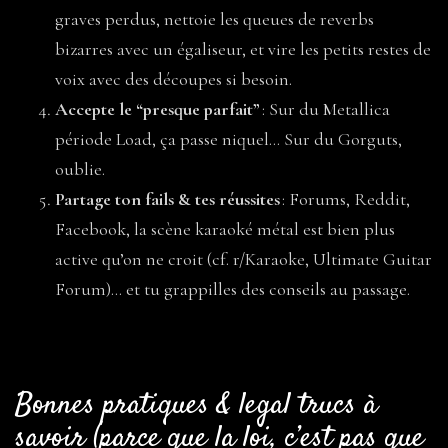
graves perdus, nettoie les queues de reverbs
bizarres avec un égaliseur, et vire les petits restes de
voix avec des découpes si besoin.
Accepte le “presque parfait”
: Sur du Metallica
période Load, ça passe niquel… Sur du Gorguts,
oublie.
Partage ton fails & tes réussites
: Forums, Reddit,
Facebook, la scène karaoké métal est bien plus
active qu’on ne croit (cf. r/Karaoke, Ultimate Guitar
Forum)… et tu grappilles des conseils au passage.
Bonnes pratiques & legal trucs à
savoir (parce que la loi, c’est pas que