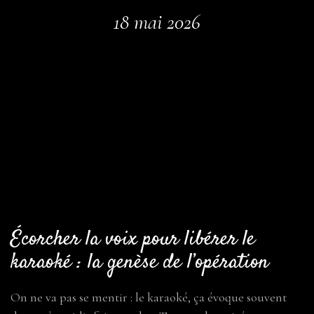
18 mai 2026
Écorcher la voix pour libérer le
karaoké : la genèse de l’opération
On ne va pas se mentir : le karaoké, ça évoque souvent