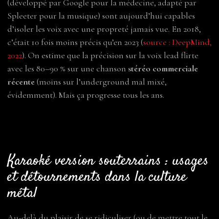
(développé par Google pour la médecine, adapté par
Spleeter pour la musique) sont aujourd’hui capables
d’isoler les voix avec une propreté jamais vue. En 2018,
c’était 10 fois moins précis qu’en 2023 (
source : DeepMind,
2022
). On estime que la précision sur la voix lead flirte
avec les 80–90 % sur une chanson
stéréo commerciale
récente
(moins sur l’underground mal mixé,
évidemment). Mais ça progresse tous les ans.
Karaoké version souterrains : usages
et détournements dans la culture
métal
Au-delà du plaisir de se ridiculiser (ou de mettre tout le