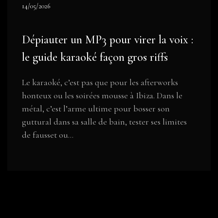
14/05/2026
Dépiauter un MP3 pour virer la voix :
le guide karaoké façon gros riffs
Le karaoké, c’est pas que pour les afterworks
honteux ou les soirées mousse à Ibiza. Dans le
métal, c’est l’arme ultime pour bosser son
guttural dans sa salle de bain, tester ses limites
de fausset ou...