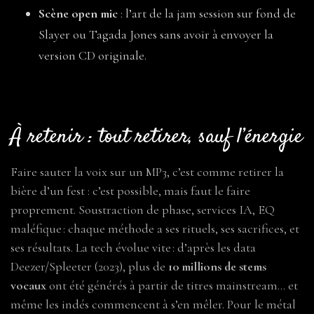
Scène open mic
: l’art de la jam session sur fond de
Slayer ou Tagada Jones sans avoir à envoyer la
version CD originale.
À retenir : tout retirer, sauf l’énergie
Faire sauter la voix sur un MP3, c’est comme retirer la
bière d’un fest : c’est possible, mais faut le faire
proprement. Soustraction de phase, services IA, EQ
maléfique : chaque méthode a ses rituels, ses sacrifices, et
ses résultats. La tech évolue vite : d’après les data
Deezer/Spleeter (2023), plus de
10 millions de stems
vocaux
ont été générés à partir de titres mainstream… et
même les indés commencent à s’en mêler. Pour le métal