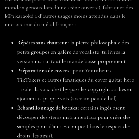
monde à genoux lors d’une scène ouverte), fabriquer des
MP3 karaoké a d’autres usages moins attendus dans le
microcosme du métal français :
Répètes sans chanteur
: la pierre philosophale des
petits groupes en galère de vocaliste : tu livres la
version instru, tout le monde bosse proprement.
Préparations de covers
: pour Youtubeurs,
TikTokers et autres fanatiques du cover guitar hero
– isoler la voix, c’est by-pass les copyright strikes en
ajoutant ta propre voix (avec un peu de bol).
Échantillonnage de breaks
: certains ingés osent
découper des stems instrumentaux pour créer des
samples pour d'autres compos (dans le respect des
droits, les amis).