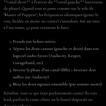
**canal droit** à l’envers du **canal gauche** (inversion
de phase). Quand tout se passe comme sur le solo de
"Master of Puppets", les fréquences identiques (genre la
voix, brûlée en mono au centre) s’annulent. Sur un titre
à l’ancienne, ça peut vraiment le faire.
Prends ton fichier stéréo.
Sépare les deux canaux (gauche et droit) dans ton
logiciel audio favori (Audacity, Reaper,
Garageband, etc).
Inverse la phase d’un canal (Effet > Inverser doit
suffire sur Audacity).
Mixe les deux signaux ensemble (par somme mono).
Résultat : tout ce qui était parfaitement centré (la voix
lead, parfois la caisse claire ou la basse) disparaît ou
devient aphone.