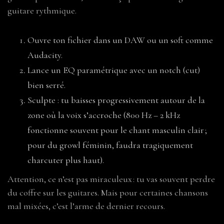
guitare rythmique.
Ouvre ton fichier dans un DAW ou un soft comme
Audacity.
Lance un EQ paramétrique avec un notch (cut)
bien serré.
Sculpte : tu baisses progressivement autour de la
zone où la voix s’accroche (800 Hz – 2 kHz
fonctionne souvent pour le chant masculin clair ;
pour du growl féminin, faudra tragiquement
charcuter plus haut).
Attention, ce n’est pas miraculeux : tu vas souvent perdre
du coffre sur les guitares. Mais pour certaines chansons
mal mixées, c’est l’arme de dernier recours.