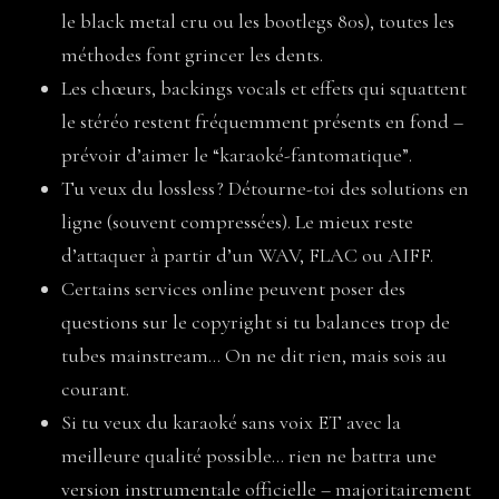
le black metal cru ou les bootlegs 80s), toutes les
méthodes font grincer les dents.
Les chœurs, backings vocals et effets qui squattent
le stéréo restent fréquemment présents en fond –
prévoir d’aimer le “karaoké-fantomatique”.
Tu veux du lossless ? Détourne-toi des solutions en
ligne (souvent compressées). Le mieux reste
d’attaquer à partir d’un WAV, FLAC ou AIFF.
Certains services online peuvent poser des
questions sur le copyright si tu balances trop de
tubes mainstream… On ne dit rien, mais sois au
courant.
Si tu veux du karaoké sans voix ET avec la
meilleure qualité possible… rien ne battra une
version instrumentale officielle – majoritairement