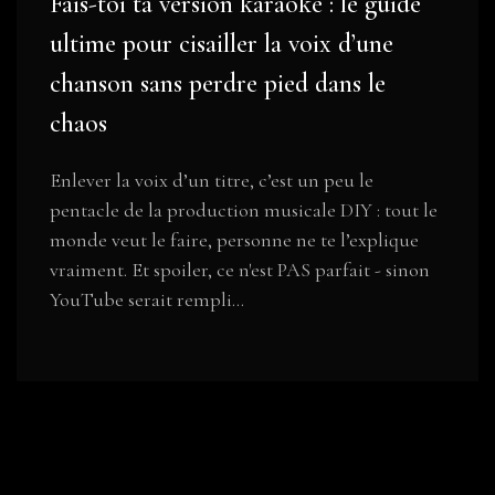
Fais-toi ta version karaoké : le guide
ultime pour cisailler la voix d’une
chanson sans perdre pied dans le
chaos
Enlever la voix d’un titre, c’est un peu le
pentacle de la production musicale DIY : tout le
monde veut le faire, personne ne te l’explique
vraiment. Et spoiler, ce n'est PAS parfait - sinon
YouTube serait rempli...