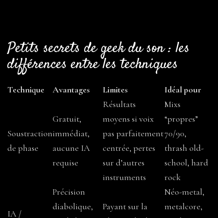
Petits secrets de geek du son : les
différences entre les techniques
Technique
Avantages
Limites
Idéal pour
Résultats
Mixs
Gratuit,
moyens si voix
“propres”
Soustraction
immédiat,
pas parfaitement
70/90,
de phase
aucune IA
centrée, pertes
thrash old-
requise
sur d’autres
school, hard
instruments
rock
Précision
Néo-metal,
diabolique,
Payant sur la
metalcore,
IA /