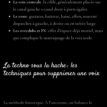
La voix centrale
: la cible, généralement placée sur
le canal gauche + canal droit à parts égales.
Le reste
: guitares, batterie, basse, effets, souvent
dispatchés à gauche, à droite ou en stéréo large.
Les overdubs et FX
: effet d’espace déjà mortel, mais
qui complique le matraquage de la voix seule.
La techno sous la hache : les
techniques pour supprimer une voix
1. La soustraction de phase : quand la science
rencontre le headbang
La méthode historique. À l’ancienne, on balance le