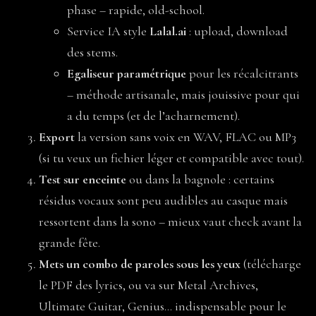
phase – rapide, old-school.
Service IA style
Lalal.ai
: upload, download
des stems.
Egaliseur paramétrique
pour les récalcitrants
– méthode artisanale, mais jouissive pour qui
a du temps (et de l’acharnement).
Export
la version sans voix en WAV, FLAC ou MP3
(si tu veux un fichier léger et compatible avec tout).
Test sur enceinte
ou dans la bagnole : certains
résidus vocaux sont peu audibles au casque mais
ressortent dans la sono – mieux vaut check avant la
grande fête.
Mets un combo de paroles sous les yeux
(télécharge
le PDF des lyrics, ou va sur Metal Archives,
Ultimate Guitar, Genius… indispensable pour le