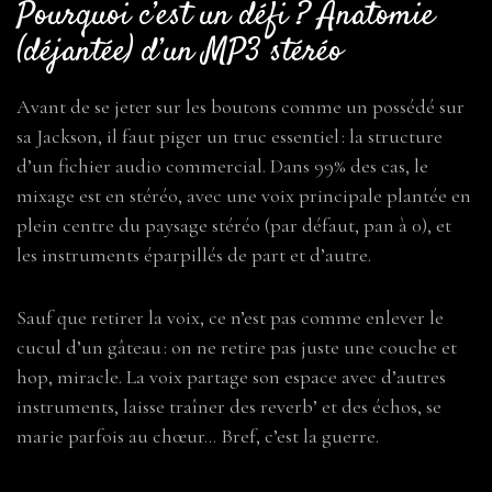
Pourquoi c’est un défi ? Anatomie
(déjantée) d’un MP3 stéréo
Avant de se jeter sur les boutons comme un possédé sur
sa Jackson, il faut piger un truc essentiel : la structure
d’un fichier audio commercial. Dans 99% des cas, le
mixage est en stéréo, avec une voix principale plantée en
plein centre du paysage stéréo (par défaut, pan à 0), et
les instruments éparpillés de part et d’autre.
Sauf que retirer la voix, ce n’est pas comme enlever le
cucul d’un gâteau : on ne retire pas juste une couche et
hop, miracle. La voix partage son espace avec d’autres
instruments, laisse traîner des reverb’ et des échos, se
marie parfois au chœur… Bref, c’est la guerre.