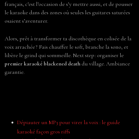
français, c’est l’occasion de s’y mettre aussi, et de pousser
le karaoke dans des zones où seules les guitares saturées
osaient s’aventurer.
Alors, prêt à transformer ta discothèque en colisée de la
voix arrachée ? Fais chauffer le soft, branche la sono, et
libère le grind qui sommeille. Next step : organiser le
premier karaoké blackened death
du village. Ambiance
garantie.
Pour aller plus loin
Dépiauter un MP3 pour virer la voix : le guide
karaoké façon gros riffs