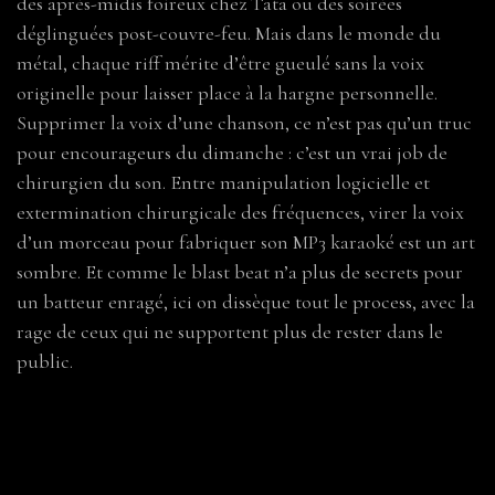
des après-midis foireux chez Tata ou des soirées
déglinguées post-couvre-feu. Mais dans le monde du
métal, chaque riff mérite d’être gueulé sans la voix
originelle pour laisser place à la hargne personnelle.
Supprimer la voix d’une chanson, ce n’est pas qu’un truc
pour encourageurs du dimanche : c’est un vrai job de
chirurgien du son. Entre manipulation logicielle et
extermination chirurgicale des fréquences, virer la voix
d’un morceau pour fabriquer son MP3 karaoké est un art
sombre. Et comme le blast beat n’a plus de secrets pour
un batteur enragé, ici on dissèque tout le process, avec la
rage de ceux qui ne supportent plus de rester dans le
public.